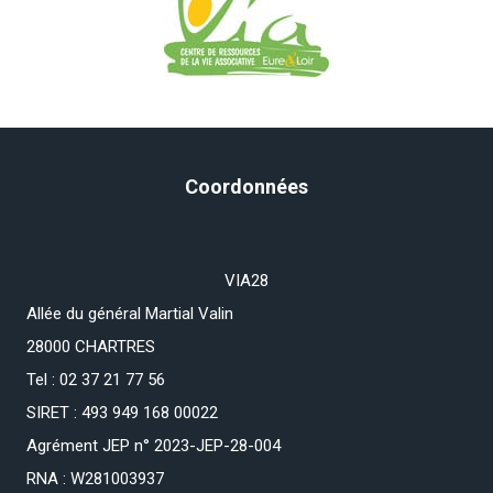
Coordonnées
VIA28
Allée du général Martial Valin
28000 CHARTRES
Tel : 02 37 21 77 56
SIRET : 493 949 168 00022
Agrément JEP n° 2023-JEP-28-004
RNA : W281003937