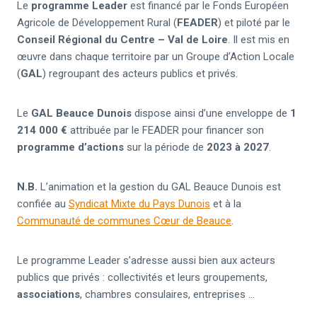
Le
programme Leader
est financé par le Fonds Européen
Agricole de Développement Rural (
FEADER
) et piloté par le
Conseil Régional du Centre – Val de Loire
. Il est mis en
œuvre dans chaque territoire par un Groupe d’Action Locale
(
GAL
) regroupant des acteurs publics et privés.
Le
GAL Beauce Dunois
dispose ainsi d’une enveloppe de
1
214 000 €
attribuée par le FEADER pour financer son
programme d’actions
sur la période de
2023 à 2027
.
N.B.
L’animation et la gestion du GAL Beauce Dunois est
confiée au
Syndicat Mixte du Pays Dunois
et à la
Communauté de communes Cœur de Beauce
.
Le programme Leader s’adresse aussi bien aux acteurs
publics que privés : collectivités et leurs groupements,
associations
, chambres consulaires, entreprises …