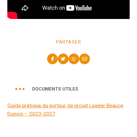
PARTAGER
DOCUMENTS UTILES
Guide pratique du porteur de projet Leader Beauce
Dunois – 2023-2027