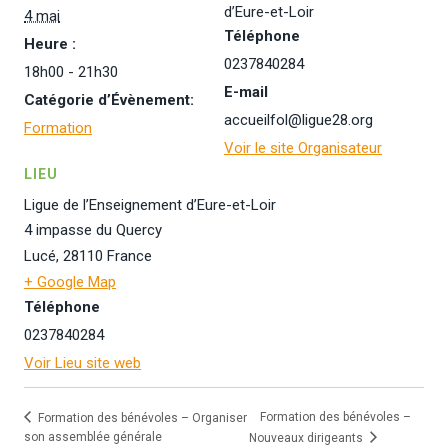
d’Eure-et-Loir
4 mai
Téléphone
Heure :
0237840284
18h00 - 21h30
E-mail
Catégorie d’Évènement:
accueilfol@ligue28.org
Formation
Voir le site Organisateur
LIEU
Ligue de l’Enseignement d’Eure-et-Loir
4 impasse du Quercy
Lucé
,
28110
France
+ Google Map
Téléphone
0237840284
Voir Lieu site web
Formation des bénévoles –
Formation des bénévoles – Organiser
son assemblée générale
Nouveaux dirigeants